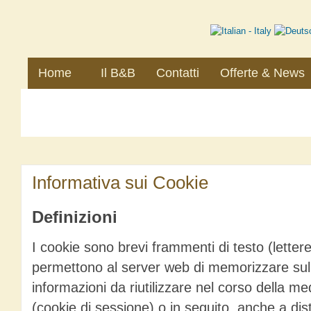
Home
Il B&B
Contatti
Offerte & News
Informativa sui Cookie
Definizioni
I cookie sono brevi frammenti di testo (letter
permettono al server web di memorizzare sul c
informazioni da riutilizzare nel corso della me
(cookie di sessione) o in seguito, anche a dis